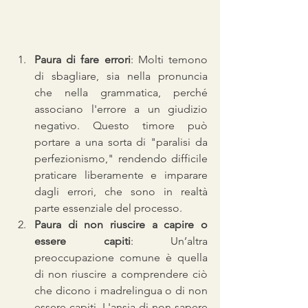
Paura di fare errori
: Molti temono 
di sbagliare, sia nella pronuncia 
che nella grammatica, perché 
associano l'errore a un giudizio 
negativo. Questo timore può 
portare a una sorta di "paralisi da 
perfezionismo," rendendo difficile 
praticare liberamente e imparare 
dagli errori, che sono in realtà 
parte essenziale del processo.
Paura di non riuscire a capire o 
essere capiti
: Un’altra 
preoccupazione comune è quella 
di non riuscire a comprendere ciò 
che dicono i madrelingua o di non 
essere capiti. L'ansia di non sapere 