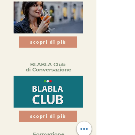
scopri di più
BLABLA Club
di Conversazione
scopri di più
Formazione