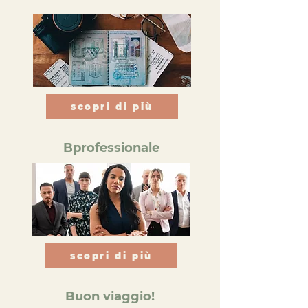
scopri di più
Bprofessionale
scopri di più
Buon viaggio!