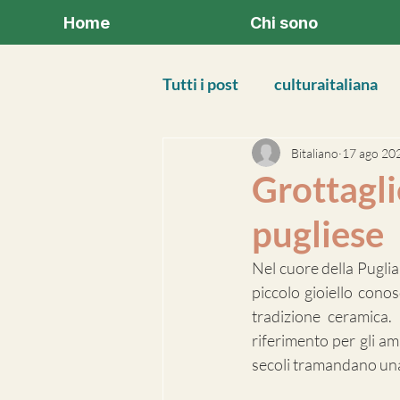
Home
Chi sono
Tutti i post
culturaitaliana
Bitaliano
17 ago 20
Grottagli
pugliese
Nel cuore della Puglia, 
piccolo gioiello conos
tradizione ceramica.
riferimento per gli ama
secoli tramandano una