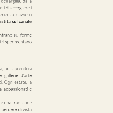
ll’argilla, dalla 
i di accogliere i 
perienza davvero 
stita sul canale 
entrano su forme 
tri sperimentano 
ca, pur aprendosi 
 gallerie d’arte 
 Ogni estate, la 
a appassionati e 
e una tradizione 
perdere di vista 