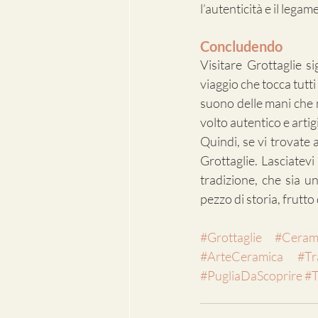
l’autenticità e il legam
Concludendo
Visitare Grottaglie s
viaggio che tocca tutti 
suono delle mani che 
volto autentico e artig
Quindi, se vi trovate 
Grottaglie. Lasciatevi
tradizione, che sia u
pezzo di storia, frutto
#Grottaglie
#Cerami
#ArteCeramica
#Tr
#PugliaDaScoprire
#T