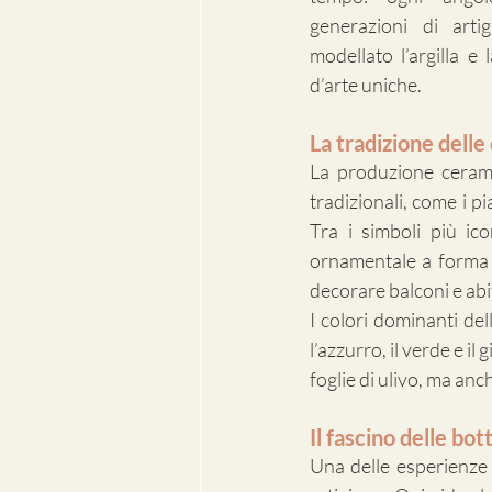
generazioni di arti
modellato l’argilla e
d’arte uniche.
La tradizione dell
La produzione ceramic
tradizionali, come i pi
Tra i simboli più ic
ornamentale a forma di
decorare balconi e abi
I colori dominanti del
l’azzurro, il verde e il 
foglie di ulivo, ma anch
Il fascino delle bo
Una delle esperienze p