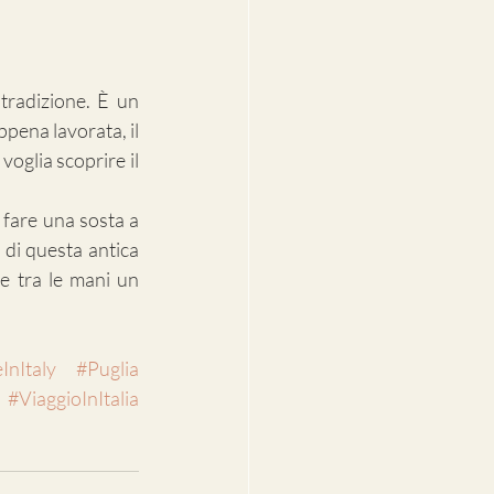
tradizione. È un 
ppena lavorata, il 
glia scoprire il 
fare una sosta a 
di questa antica 
e tra le mani un 
nItaly
#Puglia
#ViaggioInItalia