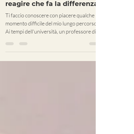
da noi. E' come riusciamo a
reagire che fa la differenza.
Ti faccio conoscere con piacere qualche
momento difficile del mio lungo percorso.
Ai tempi dell'università, un professore di
Sociologia...