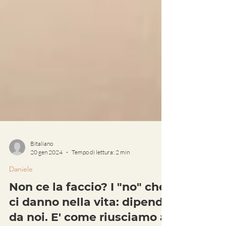
Bitaliano
20 gen 2024
Tempo di lettura: 2 min
Daniele
Non ce la faccio? I "no" che
ci danno nella vita: dipende