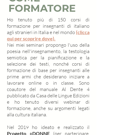
FORMATORE
Ho tenuto più di 150 corsi di
formazione per insegnanti di italiano
agli stranieri in Italia e nel mondo
(clicca
qui per scoprire dove).
Nei miei seminari propongo l'uso della
poesia nell'insegnamento, la testologia
semiotica per la pianificazione e la
selezione dei testi, nonché corsi di
formazione di base per insegnanti alle
prime armi che desiderano iniziare a
lavorare online o in classe. Sono
coautore del manuale Al Dente 4
pubblicato da Casa delle Lingue Edizioni
e ho tenuto diversi webinar di
formazione, anche su argomenti legati
alla cultura italiana.
Nel 2019 ho ideato e realizzato il
Progetto +DONNE
(per partecipare,