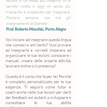
lezioni in un modo più creativo. Mi è
servito molto e oggi mi sento più
tranquillo e preparato per insegnare.
Porterò sempre con me gli
insegnamenti di Daniele".
Prof. Roberto Maschio, Porto Alegre
Voi iniziare ad insegnare questa lingua
che conosci e ami tanto? Vuoi provare
ad insegnarla e vorresti imparare ad
organizzare le tue lezioni, conoscere i
manuali, creare delle proprie attività,
lavorare online o in presenza?
Questo è il corso che fa per te! Perché
è completo, personalizzato per le tue
esigenze. Ti seguirò come tutor e
coach anche nelle tue lezioni per darti
dei feedback ed aiutarti a sviluppare e
consolidare le tue abilità