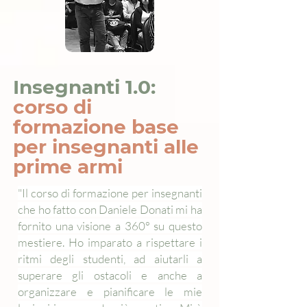
Insegnanti 1.0:
corso di
formazione base
per insegnanti alle
prime armi
"Il corso di formazione per insegnanti
che ho fatto con Daniele Donati mi ha
fornito una visione a 360° su questo
mestiere. Ho imparato a rispettare i
ritmi degli studenti, ad aiutarli a
superare gli ostacoli e anche a
organizzare e pianificare le mie