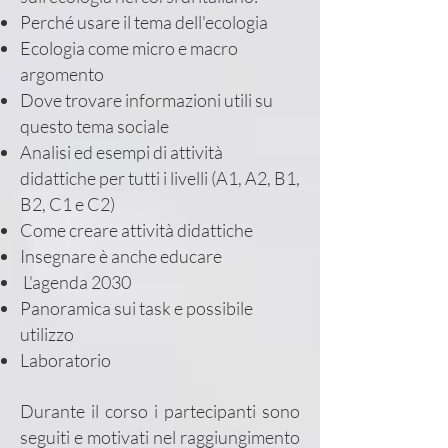
Perché usare il tema dell'ecologia
Ecologia come micro e macro
argomento
Dove trovare informazioni utili su
questo tema sociale
Analisi ed esempi di attività
didattiche per tutti i livelli (A1, A2, B1,
B2, C1 e C2)
Come creare attività didattiche
Insegnare è anche educare
L'agenda 2030
Panoramica sui task e possibile
utilizzo
Laboratorio
Durante il corso i partecipanti sono
seguiti e motivati nel raggiungimento