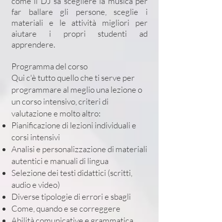
come il DJ sa scegliere la musica per
far ballare gli persone, sceglie i
materiali e le attività migliori per
aiutare i propri studenti ad
apprendere.
Programma del corso
Qui c'è tutto quello che ti serve per
programmare al meglio una lezione o
un corso intensivo, criteri di
valutazione e molto altro:
Pianificazione di lezioni individuali e
corsi intensivi
Analisi e personalizzazione di materiali
autentici e manuali di lingua
Selezione dei testi didattici (scritti,
audio e video)
Diverse tipologie di errori e sbagli
Come, quando e se correggere
Abilità comunicative e grammatica