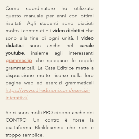
Come coordinatore ho utilizzato 
questo manuale per anni con ottimi 
risultati. Agli studenti sono piaciuti 
molto i contenuti e i 
video didattici
 che 
sono alla fine di ogni unità. I 
video 
didattici
 sono anche nel 
canale 
youtube
, insieme agli interessanti 
grammaclip
che spiegano le regole 
grammaticali. La Casa Editrice mette a 
disposizione molte risorse nella loro 
pagine web ed esercizi grammaticali 
https://www.cdl-edizioni.com/esercizi-
interattivi/
.
Se ci sono molti PRO ci sono anche dei 
CONTRO. Un contro è forse la 
piattaforma Blinklearning che non è 
troppo semplice.