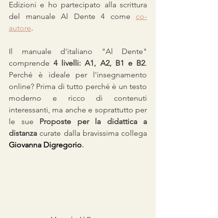
Edizioni e ho partecipato alla scrittura 
del manuale Al Dente 4 come 
co-
autore
.
Il manuale d'italiano "Al Dente" 
comprende 
4 livelli: A1, A2, B1 e B2
. 
Perché è ideale per l'insegnamento 
online? Prima di tutto perché è un testo 
moderno e ricco di contenuti 
interessanti, ma anche e soprattutto per 
le sue 
Proposte per la didattica a 
distanza
 curate dalla bravissima collega 
Giovanna Digregorio
.