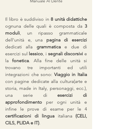
Manuale Al Dente
Il libro è suddiviso in 
8 unità didattiche
ognuna delle quali è composta da 
3 
moduli
, un ripasso grammaticale 
dell'unità e, una 
pagina di esercizi
dedicati alla 
grammatica
 e due di 
esercizi sul 
lessico
, i 
segnali discorsivi
 e 
la 
fonetica
. Alla fine delle unità si 
trovano tre importanti ed utili 
integrazioni che sono: 
Viaggio in Italia
con pagine dedicate alla cultura(arte e 
storia, made in Italy, personaggi, ecc.), 
una serie di 
esercizi di 
approfondimento
 per ogni unità e 
infine le prove di esame per le 4 
certificazioni di lingua 
italiana 
(CELI, 
CILS, PLIDA e IT)
.