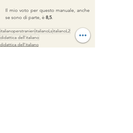
Il mio voto per questo manuale, anche 
se sono di parte, è 
8,5
.
italianoperstranieri
italianoLs
italianoL2
didattica dell'italiano
didattica dell'italiano
Mostra tutti
Post recenti