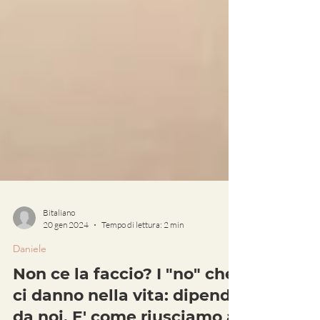
Bitaliano
20 gen 2024
Tempo di lettura: 2 min
Daniele
Non ce la faccio? I "no" che