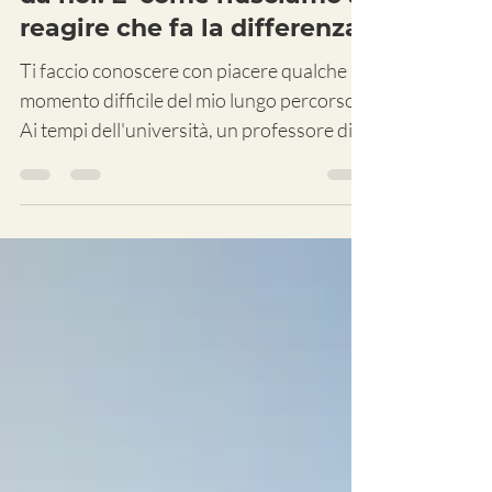
ci danno nella vita: dipende
da noi. E' come riusciamo a
reagire che fa la differenza.
Ti faccio conoscere con piacere qualche
momento difficile del mio lungo percorso.
Ai tempi dell'università, un professore di
Sociologia...