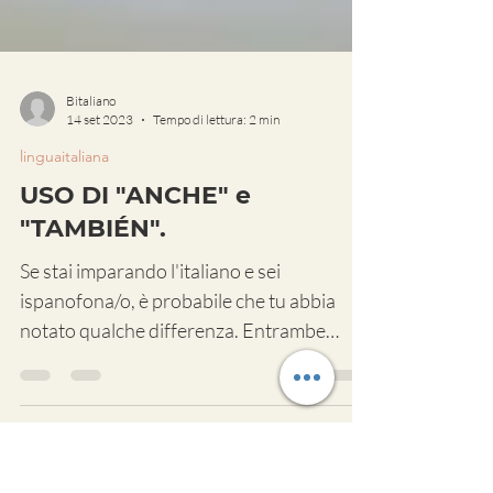
Bitaliano
14 set 2023
Tempo di lettura: 2 min
linguaitaliana
USO DI "ANCHE" e
"TAMBIÉN".
Se stai imparando l'italiano e sei
ispanofona/o, è probabile che tu abbia
notato qualche differenza. Entrambe
queste parole svolgono una...