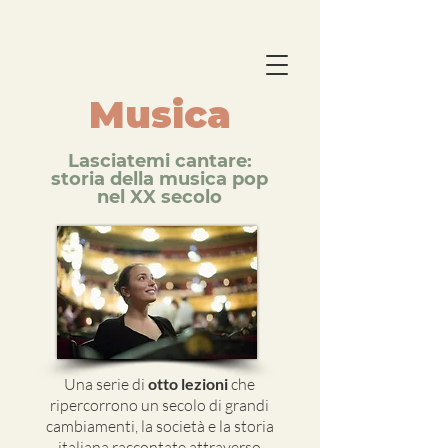
Musica
Lasciatemi cantare:
storia della musica pop
nel XX secolo
Una serie di
otto lezioni
che
ripercorrono un secolo di grandi
cambiamenti, la società e la storia
italiana raccontate attraverso