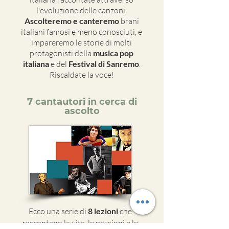
l'evoluzione delle canzoni.
Ascolteremo e canteremo
brani
italiani famosi e meno conosciuti, e
impareremo le storie di molti
protagonisti della
musica pop
italiana
e del
Festival di Sanremo
.
Riscaldate la voce!
7 cantautori in cerca di
ascolto
Ecco una serie di
8 lezioni
che
raccontano la vita, le passioni e le