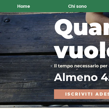
Home
Chi sono
Quan
vuol
Il tempo necessario per 
Almeno 45
ISCRIVITI ADE