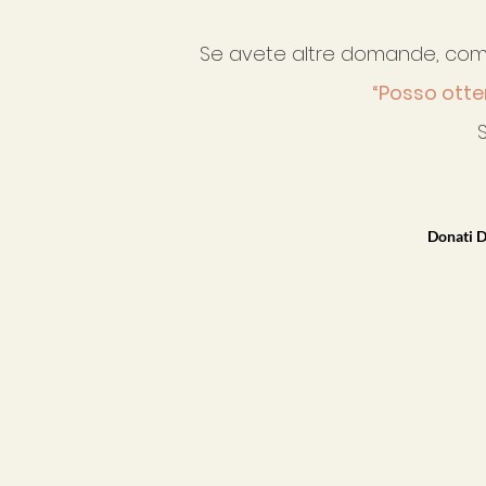
Se avete altre domande, co
“Posso otte
Donati D